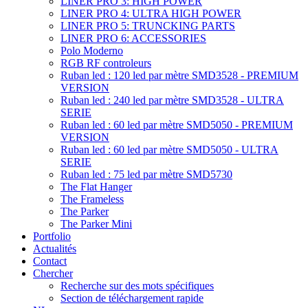
LINER PRO 3: HIGH POWER
LINER PRO 4: ULTRA HIGH POWER
LINER PRO 5: TRUNCKING PARTS
LINER PRO 6: ACCESSORIES
Polo Moderno
RGB RF controleurs
Ruban led : 120 led par mètre SMD3528 - PREMIUM
VERSION
Ruban led : 240 led par mètre SMD3528 - ULTRA
SERIE
Ruban led : 60 led par mètre SMD5050 - PREMIUM
VERSION
Ruban led : 60 led par mètre SMD5050 - ULTRA
SERIE
Ruban led : 75 led par mètre SMD5730
The Flat Hanger
The Frameless
The Parker
The Parker Mini
Portfolio
Actualités
Contact
Chercher
Recherche sur des mots spécifiques
Section de téléchargement rapide