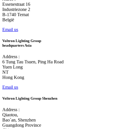
Essenestraat 16
Industriezone 2
B-1740 Ternat
België
Email us
Voltron Lighting Group
headquarters Asia
Address :
6 Tung Tau Tsuen, Ping Ha Road
Yuen Long
NT
Hong Kong
Email us
Voltron Lighting Group Shenzhen
Address :
Qiaotou,
Bao`an, Shenzhen
Guangdong Province