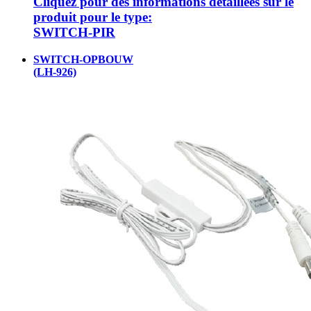
Cliquez pour des informations détaillées sur le
produit pour le type:
SWITCH-PIR
SWITCH-OPBOUW
(LH-926)