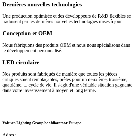
Dernières nouvelles technologies
Une production optimisée et des développeurs de R&D flexibles se
traduisent par les dernières nouvelles technologies mises à jour.
Conception et OEM
Nous fabriquons des produits OEM et nous nous spécialisons dans
le développement personnalisé.
LED circulaire
Nos produits sont fabriqués de manière que toutes les pièces
critiques soient remplaçables, prêtes pour un deuxième, troisième,
quatrième, ... cycle de vie. Il s'agit d'une véritable situation gagnante
dans votre investissement à moyen et long terme.
Voltron Lighting Group hoofdkantoor Europa
Adres :