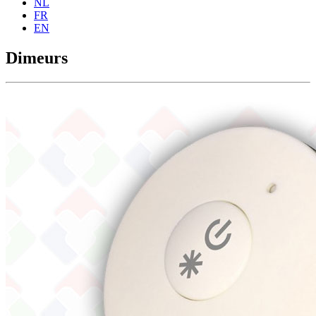
NL
FR
EN
Dimeurs