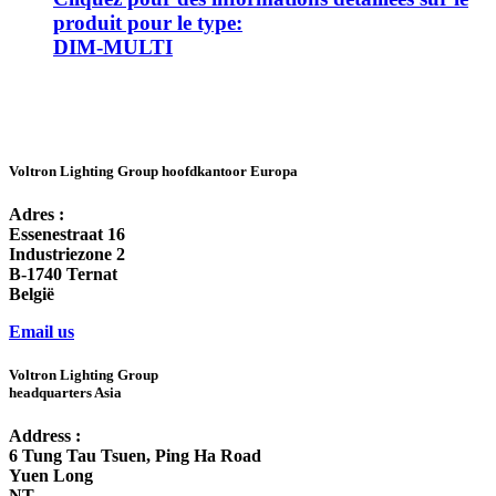
produit pour le type:
DIM-MULTI
Voltron Lighting Group hoofdkantoor Europa
Adres :
Essenestraat 16
Industriezone 2
B-1740 Ternat
België
Email us
Voltron Lighting Group
headquarters Asia
Address :
6 Tung Tau Tsuen, Ping Ha Road
Yuen Long
NT