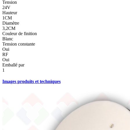
Tension
24V
Hauteur
1CM
Diamètre
3,2CM
Couleur de finition
Blanc
Tension constante
Oui
RF
Oui
Emballé par
1
Images produits et techniques