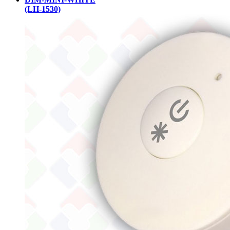
(LH-1530)