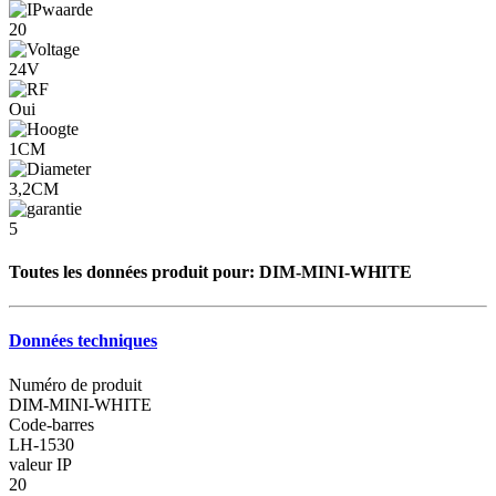
20
24V
Oui
1CM
3,2CM
5
Toutes les données produit pour:
DIM-MINI-WHITE
Données techniques
Numéro de produit
DIM-MINI-WHITE
Code-barres
LH-1530
valeur IP
20