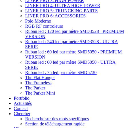
LINER PRO 3: HIGH POWER
LINER PRO 4: ULTRA HIGH POWER
LINER PRO 5: TRUNCKING PARTS
LINER PRO 6: ACCESSORIES
Polo Moderno
RGB RF controleurs
Ruban led : 120 led par mètre SMD3528 - PREMIUM
VERSION
Ruban led : 240 led par mètre SMD3528 - ULTRA
SERIE
Ruban led : 60 led par mètre SMD5050 - PREMIUM
VERSION
Ruban led : 60 led par mètre SMD5050 - ULTRA
SERIE
Ruban led : 75 led par mètre SMD5730
The Flat Hanger
The Frameless
The Parker
The Parker Mini
Portfolio
Actualités
Contact
Chercher
Recherche sur des mots spécifiques
Section de téléchargement rapide