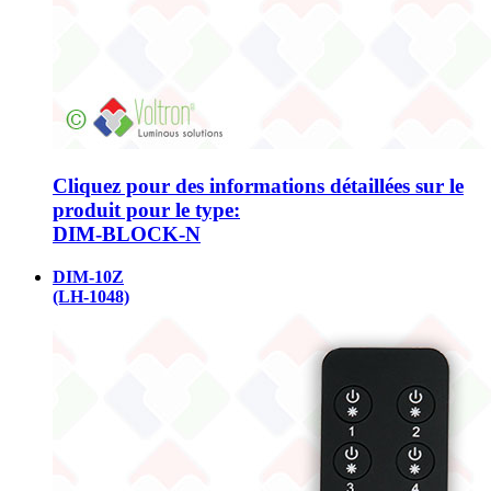
Cliquez pour des informations détaillées sur le
produit pour le type:
DIM-BLOCK-N
DIM-10Z
(LH-1048)