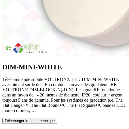
DIM-MINI-WHITE
Télécommande subtile VOLTRON® LED DIM-MINI-WHITE
avec aimant sur le dos. En combinaison avec les gradateurs RF
VOLTRON® DIM-BLOCK-N(-DIN). Le signal RF fonctionne
dans un rayon de +- 20 mètres de diamètre. IP20, couleur = argent,
toujours 5 ans de garantie. Pour les systèmes de gradation p.e. The
Flat Hanger™, The Flat Round™, The Flat Square™, bandes LED
mono-colorées, …
Télécharger la fiche technique