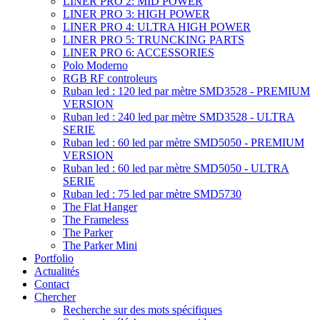
LINER PRO 2: MID POWER
LINER PRO 3: HIGH POWER
LINER PRO 4: ULTRA HIGH POWER
LINER PRO 5: TRUNCKING PARTS
LINER PRO 6: ACCESSORIES
Polo Moderno
RGB RF controleurs
Ruban led : 120 led par mètre SMD3528 - PREMIUM
VERSION
Ruban led : 240 led par mètre SMD3528 - ULTRA
SERIE
Ruban led : 60 led par mètre SMD5050 - PREMIUM
VERSION
Ruban led : 60 led par mètre SMD5050 - ULTRA
SERIE
Ruban led : 75 led par mètre SMD5730
The Flat Hanger
The Frameless
The Parker
The Parker Mini
Portfolio
Actualités
Contact
Chercher
Recherche sur des mots spécifiques