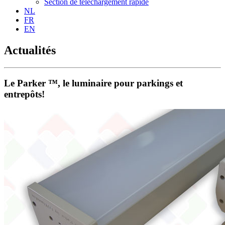
Section de téléchargement rapide
NL
FR
EN
Actualités
Le Parker ™, le luminaire pour parkings et
entrepôts!